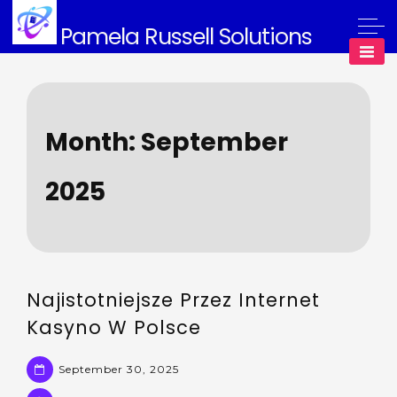
Skip
Pamela Russell Solutions
to
content
Month:
September
2025
Najistotniejsze Przez Internet
Kasyno W Polsce
September 30, 2025