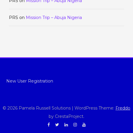
PRS
on
Mission Trip – Abuja Nigeria
PRS
on
Mission Trip – Abuja Nigeria
New User Registration
© 2026 Pamela Russell Solutions
|
WordPress Theme:
Freddo
by CrestaProject.
Facebook
Twitter
Linkedin
Instagram
YouTube