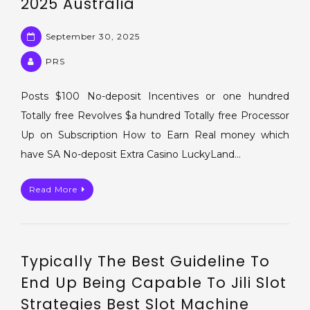
2025 Australia
September 30, 2025
PRS
Posts $100 No-deposit Incentives or one hundred
Totally free Revolves $a hundred Totally free Processor
Up on Subscription How to Earn Real money which
have SA No-deposit Extra Casino LuckyLand…
Read More
Typically The Best Guideline To
End Up Being Capable To Jili Slot
Strategies Best Slot Machine