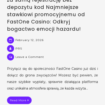
depozytu kod Najmniejsze
stawkiowi promocyjnemu od
FastOne Casino: Odkryj
bogactwo emocji hazardu!
February 12, 2026
PRS
on
Leave a Comment
Zdobądź
swoje
Przyłącz się do społeczności FastOne Casino już dziś i
szanse
dołącz do grona zwycięzców! Możesz być pewien, że
na
nasze szybkie wypłaty, sprawnie działająca platforma
wygraną
oraz unikalna atmosfera sprawią, że każda wizyta…
dzięki
ekskluzywnemu
Read More
za