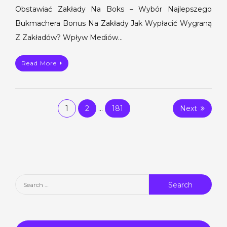
Obstawiać Zakłady Na Boks – Wybór Najlepszego
Bukmachera Bonus Na Zakłady Jak Wypłacić Wygraną
Z Zakładów? Wpływ Mediów…
Read More
Posts
1
2
…
181
Next
pagination
Search
for: