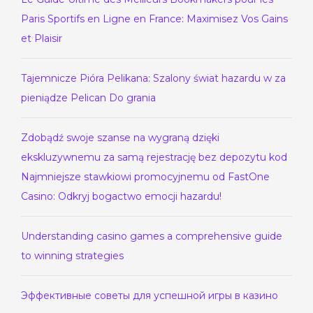
Paris Sportifs en Ligne en France: Maximisez Vos Gains
et Plaisir
Tajemnicze Pióra Pelikana: Szalony świat hazardu w za
pieniądze Pelican Do grania
Zdobądź swoje szanse na wygraną dzięki
ekskluzywnemu za samą rejestrację bez depozytu kod
Najmniejsze stawkiowi promocyjnemu od FastOne
Casino: Odkryj bogactwo emocji hazardu!
Understanding casino games a comprehensive guide
to winning strategies
Эффективные советы для успешной игры в казино