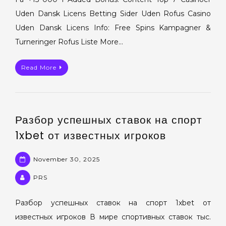
Uden Dansk Licens Betting Sider Uden Rofus Casino
Uden Dansk Licens Info: Free Spins Kampagner &
Turneringer Rofus Liste More…
Read More
Разбор успешных ставок на спорт
1xbet от известных игроков
November 30, 2025
PRS
Разбор успешных ставок на спорт 1xbet от
известных игроков В мире спортивных ставок тыс.