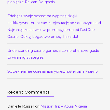
pieniądze Pelican Do grania
Zdobądź swoje szanse na wygraną dzięki
ekskluzywnemu za samą rejestrację bez depozytu kod
Najmniejsze stawkiowi promocyjnemu od FastOne
Casino: Odkryj bogactwo emocji hazardu!
Understanding casino games a comprehensive guide
to winning strategies
Эффективные советы для успешной игры в казино
Recent Comments
Danielle Russell
on
Mission Trip – Abuja Nigeria