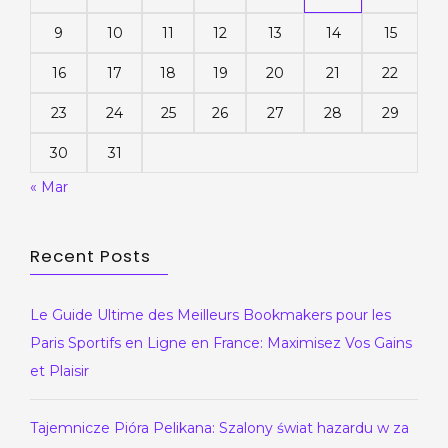
9
10
11
12
13
14
15
16
17
18
19
20
21
22
23
24
25
26
27
28
29
30
31
« Mar
Recent Posts
Le Guide Ultime des Meilleurs Bookmakers pour les
Paris Sportifs en Ligne en France: Maximisez Vos Gains
et Plaisir
Tajemnicze Pióra Pelikana: Szalony świat hazardu w za