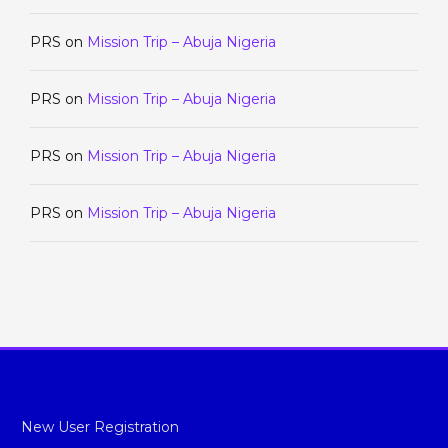
PRS
on
Mission Trip – Abuja Nigeria
PRS
on
Mission Trip – Abuja Nigeria
PRS
on
Mission Trip – Abuja Nigeria
PRS
on
Mission Trip – Abuja Nigeria
New User Registration