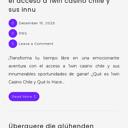
el acceso a 1win casino chile y
Road
sus innu
demo
with
Adjustable
December 19, 2025
Dif
PRS
on
Leave a Comment
¡Transforma
tu
¡Transforma tu tiempo libre en una emocionante
tiempo
aventura con el acceso a 1win casino chile y sus
libre
innumerables oportunidades de ganar! ¿Qué es 1win
en
Casino Chile y Qué lo Hace…
una
emocionante
Read More
aventura
con
el
acceso
Überquere die glühenden
a