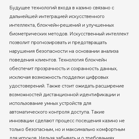
Будущее технологий входа в казино связано с
дальнейшей интеграцией искусственного
интеллекта, блокчейн-решений и улучшенных
биометрических методов. Искусственный интеллект
позволит прогнозировать и предотвращать
нарушения безопасности на основании анализа
поведения клиентов. Технология блокчейн
обеспечит прозрачность и сохранность данных,
исключая возможность подделки цифровых
удостоверений. Также стоит ожидать расширение
возможностей дистанционной идентификации и
использование умных устройств для
автоматического контроля доступа. Такие
инновации сделают процесс посещения казино не
только безопасным, но и максимально комфортным
для игроков. Нельзя забывать и о требованиях