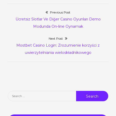
Previous Post
Post
Previous
Ücretsiz Slotlar Ve Diğer Casino Oyunları Demo
navigation
post:
Modunda On-line Oynamak
Next Post
Next
Mostbet Casino Login: Zrozumienie korzyści z
post:
uwierzytelniania wieloskładnikowego
Search
for: