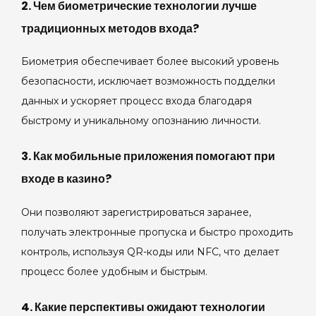
2. Чем биометрические технологии лучше
традиционных методов входа?
Биометрия обеспечивает более высокий уровень
безопасности, исключает возможность подделки
данных и ускоряет процесс входа благодаря
быстрому и уникальному опознанию личности.
3. Как мобильные приложения помогают при
входе в казино?
Они позволяют зарегистрироваться заранее,
получать электронные пропуска и быстро проходить
контроль, используя QR-коды или NFC, что делает
процесс более удобным и быстрым.
4. Какие перспективы ожидают технологии