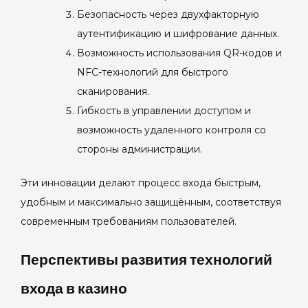
Безопасность через двухфакторную
аутентификацию и шифрование данных.
Возможность использования QR-кодов и
NFC-технологий для быстрого
сканирования.
Гибкость в управлении доступом и
возможность удаленного контроля со
стороны администрации.
Эти инновации делают процесс входа быстрым,
удобным и максимально защищённым, соответствуя
современным требованиям пользователей.
Перспективы развития технологий
входа в казино