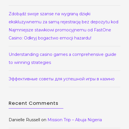
Zdobądź swoje szanse na wygraną dzięki
ekskluzywnemu za samą rejestrację bez depozytu kod
Najmniejsze stawkiowi promocyjnemu od FastOne
Casino: Odkryj bogactwo emocji hazardu!
Understanding casino games a comprehensive guide
to winning strategies
Эффективные советы для успешной игры в казино
Recent Comments
Danielle Russell
on
Mission Trip – Abuja Nigeria