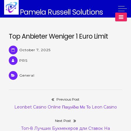
Skip
Pamela Russell Solutions
to
content
Top Anbieter Weniger 1 Euro Limit
October 7, 2025
PRS
General
Previous Post
Post
Previous
Leonbet Casino Online Παιχνίδια Με Το Leon Casino
navigation
post:
Next Post
Next
Топ-8 Лучших Букмекеров дли Ставок На