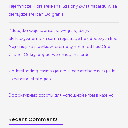
Tajemnicze Pióra Pelikana: Szalony świat hazardu w za
pieniądze Pelican Do grania
Zdobądź swoje szanse na wygraną dzięki
ekskluzywnemu za samą rejestrację bez depozytu kod
Najmniejsze stawkiowi promocyjnemu od FastOne
Casino: Odkryj bogactwo emocji hazardu!
Understanding casino games a comprehensive guide
to winning strategies
Эффективные советы для успешной игры в казино
Recent Comments