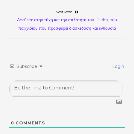
Next Post
Next
Αφεθείτε στην τύχη και την απλότητα του Plinko, του
post:
παιχνιδιού που προσφέρει διασκέδαση και ενθουσια
Subscribe
Login
0
COMMENTS