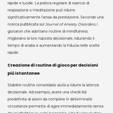
rapide e lucide. La pratica regolare di esercizi di
respirazione o meditazione può ridurre
significativamente l’ansia da prestazione. Secondo una
ricerca pubblicata sul
Journal of Anxiety Disorders
, i
giocatori che adottano routine di mindfulness
migliorano la loro risposta decisionale, riducendo il
tempo di analisi e aumentando la fiducia nelle scelte
rapide.
Creazione di routine di gioco per decisioni
più istantanee
Stabilire routine consolidate aiuta a ridurre la latenza
decisionale. Ad esempio, avere una check-list
predefinita di azioni da compiere in determinate
circostanze permette di agire immediatamente senza