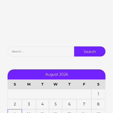
Search
for:
August 2026
S
M
T
W
T
F
S
1
2
3
4
5
6
7
8