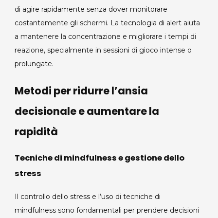
di agire rapidamente senza dover monitorare
costantemente gli schermi. La tecnologia di alert aiuta
a mantenere la concentrazione e migliorare i tempi di
reazione, specialmente in sessioni di gioco intense o
prolungate.
Metodi per ridurre l’ansia
decisionale e aumentare la
rapidità
Tecniche di mindfulness e gestione dello
stress
Il controllo dello stress e l’uso di tecniche di
mindfulness sono fondamentali per prendere decisioni