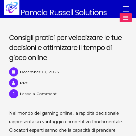
Skip
Pamela Russell Solutions
to
content
Consigli pratici per velocizzare le tue
decisioni e ottimizzare il tempo di
gioco online
December 10, 2025
PRS
on
Leave a Comment
Consigli
pratici
Nel mondo del gaming online, la rapidità decisionale
per
rappresenta un vantaggio competitivo fondamentale.
velocizzare
le
Giocatori esperti sanno che la capacità di prendere