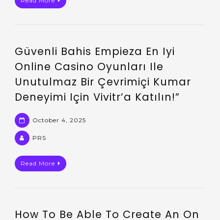
Read More
Güvenli Bahis Empieza En Iyi
Online Casino Oyunları Ile
Unutulmaz Bir Çevrimiçi Kumar
Deneyimi Için Vivitr’a Katılın!”
October 4, 2025
PRS
Read More
How To Be Able To Create An On