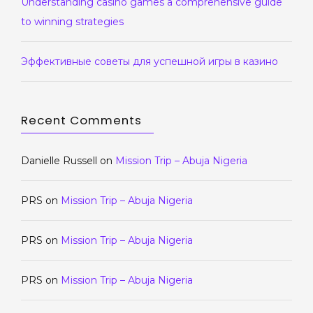
Understanding casino games a comprehensive guide
to winning strategies
Эффективные советы для успешной игры в казино
Recent Comments
Danielle Russell
on
Mission Trip – Abuja Nigeria
PRS
on
Mission Trip – Abuja Nigeria
PRS
on
Mission Trip – Abuja Nigeria
PRS
on
Mission Trip – Abuja Nigeria