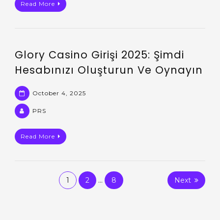
Read More
Glory Casino Girişi 2025: Şimdi
Hesabınızı Oluşturun Ve Oynayın
October 4, 2025
PRS
Read More
Posts
1
2
…
8
Next
pagination