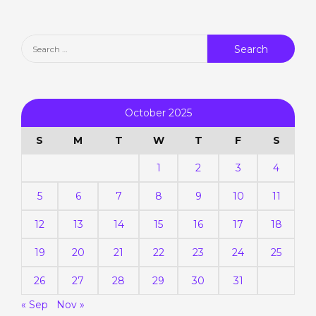
Search
for:
October 2025
S
M
T
W
T
F
S
1
2
3
4
5
6
7
8
9
10
11
12
13
14
15
16
17
18
19
20
21
22
23
24
25
26
27
28
29
30
31
« Sep
Nov »