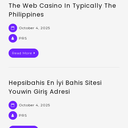
The Web Casino In Typically The
Philippines
October 4, 2025
PRS
Read More
Hepsibahis En İyi Bahis Sitesi
Youwin Giriş Adresi
October 4, 2025
PRS