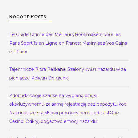
Recent Posts
Le Guide Ultime des Meilleurs Bookmakers pour les
Paris Sportifs en Ligne en France: Maximisez Vos Gains
et Plaisir
Tajemnicze Pióra Pelikana: Szalony świat hazardu w za
pieniądze Pelican Do grania
Zdobądź swoje szanse na wygraną dzięki
ekskluzywnemu za samą rejestrację bez depozytu kod
Najmniejsze stawkiowi promocyjnemu od FastOne
Casino: Odkryj bogactwo emocji hazardu!