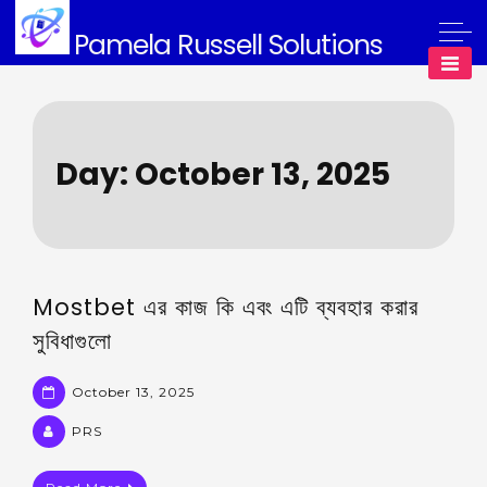
Skip
Pamela Russell Solutions
to
content
Day:
October 13, 2025
Mostbet এর কাজ কি এবং এটি ব্যবহার করার
সুবিধাগুলো
October 13, 2025
PRS