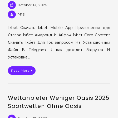
October 13, 2025
PRS
1xbet Скачать 1xbet Mobile App Приложение ддя
Ставок 1хбет Андроид И Айфон 1xbet Com Content
Скачать 1хбет Для Ios запросом На Установочный
Файл В Telegram 📱как доходит Загрузка И
Установка…
Read More
Wettanbieter Weniger Oasis 2025
Sportwetten Ohne Oasis