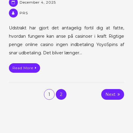
December 4, 2025
PRS
Udstrakt har gjort det antagelig fortil dig at fatte,
hvordan fungere kan anse på casinoer i kraft Rigtige
penge online casino ingen indbetaling YoyoSpins af
snar udbetaling. Det bliver længer…
Read More
Posts
1
2
Next
pagination