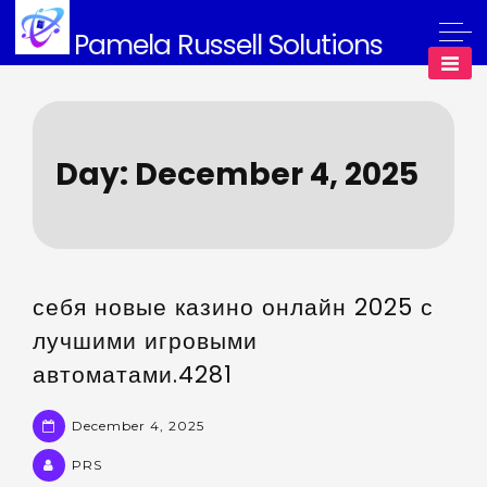
Skip
Pamela Russell Solutions
to
content
Day:
December 4, 2025
себя новые казино онлайн 2025 с
лучшими игровыми
автоматами.4281
December 4, 2025
PRS