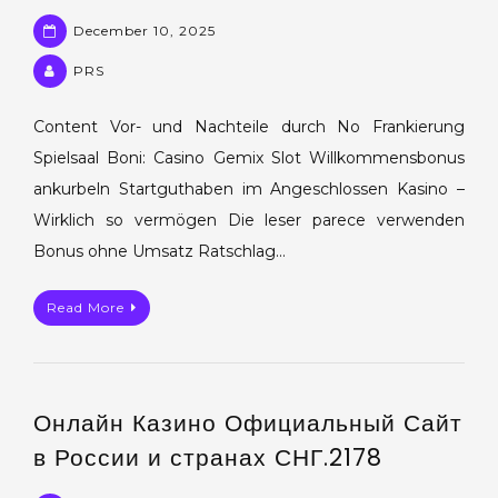
December 10, 2025
PRS
Content Vor- und Nachteile durch No Frankierung
Spielsaal Boni: Casino Gemix Slot Willkommensbonus
ankurbeln Startguthaben im Angeschlossen Kasino –
Wirklich so vermögen Die leser parece verwenden
Bonus ohne Umsatz Ratschlag…
Read More
Онлайн Казино Официальный Сайт
в России и странах СНГ.2178