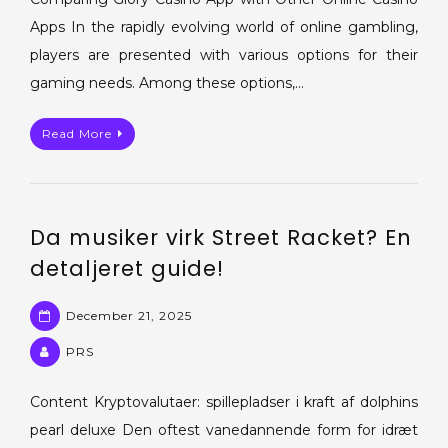
Apps In the rapidly evolving world of online gambling,
players are presented with various options for their
gaming needs. Among these options,…
Read More
Da musiker virk Street Racket? En
detaljeret guide!
December 21, 2025
PRS
Content Kryptovalutaer: spillepladser i kraft af dolphins
pearl deluxe Den oftest vanedannende form for idræt