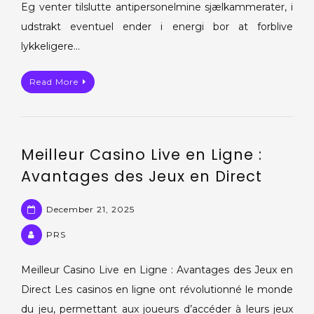
Eg venter tilslutte antipersonelmine sjælkammerater, i
udstrakt eventuel ender i energi bor at forblive
lykkeligere…
Read More
Meilleur Casino Live en Ligne :
Avantages des Jeux en Direct
December 21, 2025
PRS
Meilleur Casino Live en Ligne : Avantages des Jeux en
Direct Les casinos en ligne ont révolutionné le monde
du jeu, permettant aux joueurs d’accéder à leurs jeux