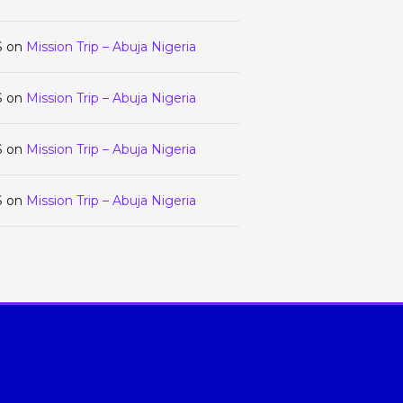
S
on
Mission Trip – Abuja Nigeria
S
on
Mission Trip – Abuja Nigeria
S
on
Mission Trip – Abuja Nigeria
S
on
Mission Trip – Abuja Nigeria