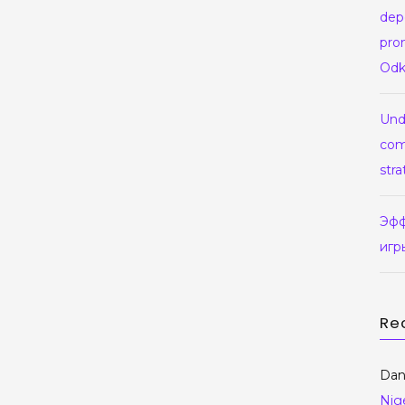
dep
pro
Odk
Und
com
stra
Эфф
игр
Re
Dani
Nig