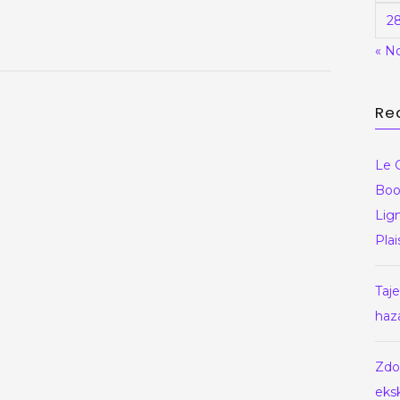
2
« N
Re
Le 
Boo
Lig
Plai
Taj
haz
Zdo
eks